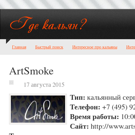
Главная
Быстрый поиск
Интересное про кальяны
Инте
ArtSmoke
17 августа 2015
Тип:
кальянный серв
Телефон:
+7 (495) 9
Время работы:
10:0
Сайт:
http://www.art