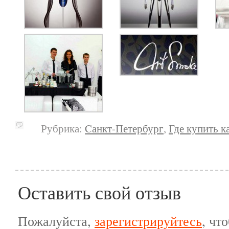
Рубрика:
Cанкт-Петербург
,
Где купить к
Оставить свой отзыв
Пожалуйста,
зарегистрируйтесь
, чт