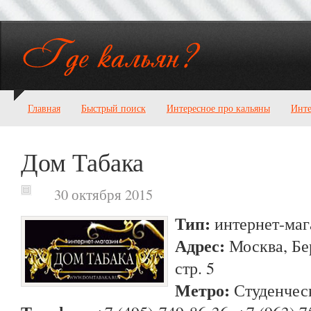
Главная
Быстрый поиск
Интересное про кальяны
Инте
Дом Табака
30 октября 2015
Тип:
интернет-маг
Адрес:
Москва, Бе
стр. 5
Метро:
Студенческ