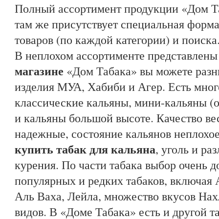
Полный ассортимент продукции «Дом Та
там же присутствует специальная форма
товаров (по каждой категории) и поиска
В неплохом ассортименте представлен
магазине
«Дом Табака» вы можете разн
изделия МУА, Хабиби и Агер. Есть мног
классические кальяны, мини-кальяны (от
и кальяны большой высоте. Качество ве
надежные, состояние кальянов неплохо
купить табак для кальяна
, уголь и р
курения. По части табака выбор очень 
популярных и редких табаков, включая 
Аль Ваха, Лейла, множество вкусов Нах
видов. В «Доме Табака» есть и другой т