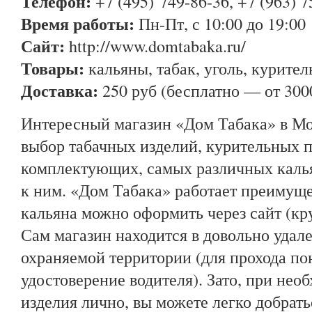
Телефон:
+7 (495) 749-86-36, +7 (963) 7
Время работы:
Пн-Пт, с 10:00 до 19:00
Сайт:
http://www.domtabaka.ru/
Товары:
кальяны, табак, уголь, курите
Доставка:
250 руб (бесплатно — от 3000
Интересный магазин «Дом Табака» в Мо
выбор табачных изделий, курительных 
комплектующих, самых различных каль
к ним. «Дом Табака» работает преимуще
кальяна можно оформить через сайт (кр
Сам магазин находится в довольно удал
охраняемой территории (для прохода по
удостоверение водителя). Зато, при нео
изделия лично, вы можете легко добратьс