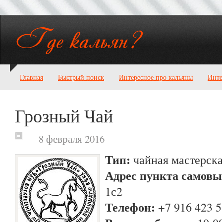
Главная
Быстрый поиск
Интересное про кальяны
Инте
Грозный Чай
8 февраля 2016
Тип:
чайная мастерска
Адрес пункта самовы
1с2
Телефон:
+7 916 423 5