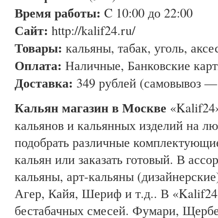
Время работы:
C 10:00 до 22:00
Сайт:
http://kalif24.ru/
Товары:
кальяны, табак, уголь, акс
Оплата:
Наличные, Банковские кар
Доставка:
349 рублей (самовывоз —
Кальян магазин в Москве
«Kalif24
кальянов и кальянных изделий на лю
подобрать различные комплектующие
кальян или заказать готовый. В асс
кальяны, арт-кальяны (дизайнерски
Агер, Кайя, Шериф и т.д.. В «Kalif2
бестабачных смесей. Фумари, Щербе