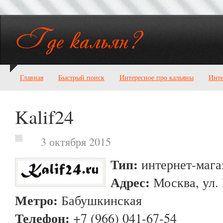
Главная
Быстрый поиск
Интересное про кальяны
Инте
Kalif24
3 октября 2015
Тип:
интернет-мага
Адрес:
Москва, ул. 
Метро:
Бабушкинская
Телефон:
+7 (966) 041-67-54