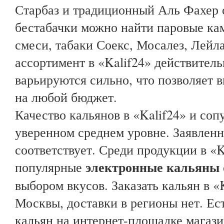
Старбаз и традиционный Аль Фахер 
бестабачки можно найти паровые ка
смеси, табаки Соекс, Мосалез, Лейл
ассортимент в «Kalif24» действител
варьируются сильно, что позволяет 
на любой бюджет.
Качество кальянов в «Kalif24» и со
уверенном среднем уровне. Заявлен
соответствует. Среди продукции в «
электронные кальяны
популярные
выбором вкусов. Заказать кальян в «
Москвы, доставки в регионы нет. Ес
кальян на интернет-площадке магази