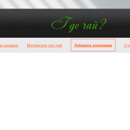
Добавить компанию
ро кальяны
Интересное про чай
О 