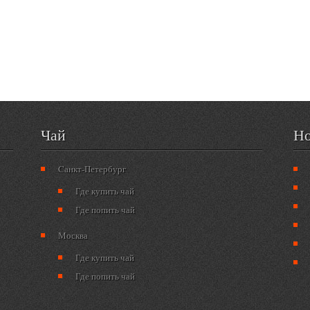
Чай
Но
Cанкт-Петербург
Где купить чай
Где попить чай
Москва
Где купить чай
Где попить чай