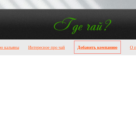
Добавить компанию
ро кальяны
Интересное про чай
О 