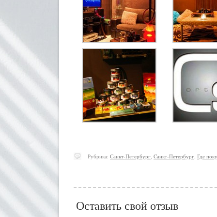
Рубрика:
Cанкт-Петербург
,
Cанкт-Петербург
,
Где пок
Оставить свой отзыв