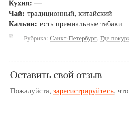
Кухня:
—
Чай:
традиционный, китайский
Кальян:
есть премиальные табаки
Рубрика:
Cанкт-Петербург
,
Где покур
Оставить свой отзыв
Пожалуйста,
зарегистрируйтесь
, чт