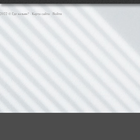
2022 © Где кальян? ·
Карта сайта
·
Войти