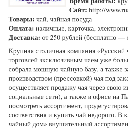
Время работы:
кру
Сайт:
http://www.ru
Товары:
чай, чайная посуда
Оплата:
наличные, карточка, электронн
Доставка:
от 250 рублей (бесплатно — о
Крупная столичная компания «Русский 
торговлей эксклюзивным чаем уже больш
собрала мощную чайную базу, а также 
производством (прессовкой) чая под зак
осуществляет продажу чая через свою и
социальные сети), а также в офисе на 
посмотреть ассортимент, продегустиров
соответствия и купить чай недорого. В 
чайный дом» внушительный ассортимент