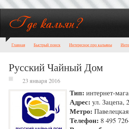
Главная
Быстрый поиск
Интересное про кальяны
Инте
Русский Чайный Дом
23 января 2016
Тип:
интернет-мага
Адрес:
ул. Зацепа, 
Метро:
Павелецкая
Телефон:
8 495 726