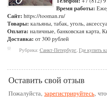
Телефон:
+7 (812) 9
Время работы:
Ежед
Сайт:
https://tooman.ru/
Товары:
кальяны, табак, уголь, аксессу
Оплата:
наличные, банковская карта, К
Доставка:
от 300 рублей
Рубрика:
Cанкт-Петербург
,
Где купить к
Оставить свой отзыв
Пожалуйста,
зарегистрируйтесь
, чт