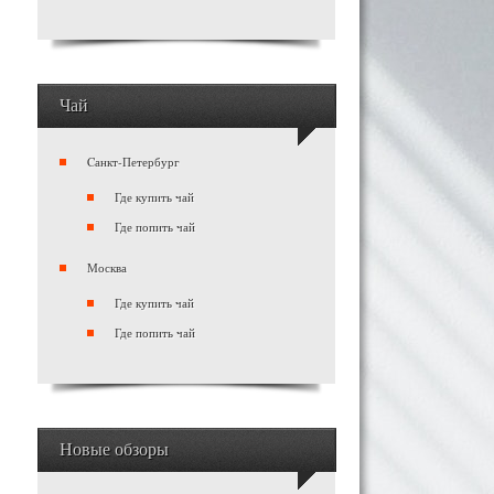
Чай
Cанкт-Петербург
Где купить чай
Где попить чай
Москва
Где купить чай
Где попить чай
Новые обзоры